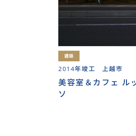
建築
2014年竣工 上越市
美容室＆カフェ ル
ソ