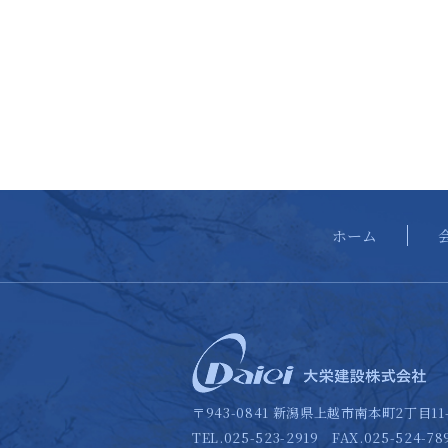
ホーム
〒943-0841 新潟県上越市南本町2丁目11-
TEL.025-523-2919 FAX.025-524-78