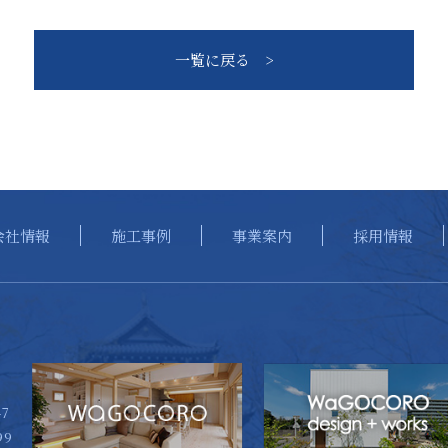
一覧に戻る >
会社情報
施工事例
事業案内
採用情報
7
99