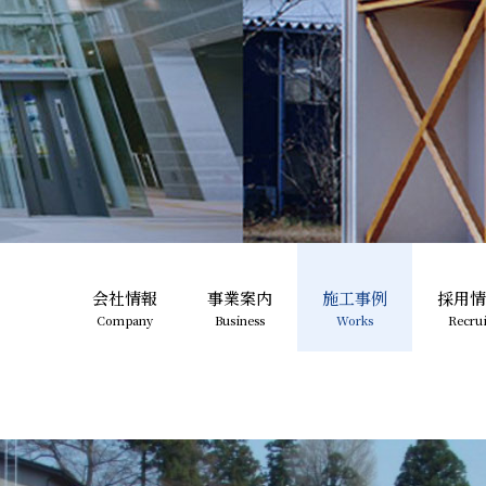
会社情報
事業案内
施工事例
採用情
Company
Business
Works
Recrui