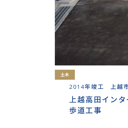
土木
2014年竣工 上越
上越高田インタ
歩道工事