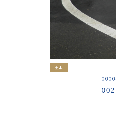
土木
000
002