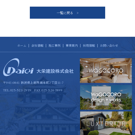
一覧に戻る >
ホーム
会社情報
施工事例
事業案内
採用情報
お問い合わせ
〒943-0841 新潟県上越市南本町2丁目11-7
TEL.025-523-2919 FAX.025-524-7899