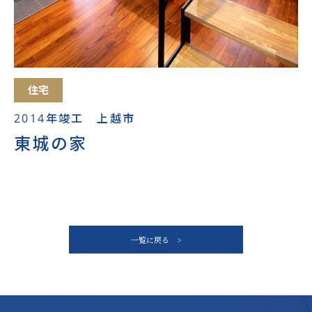
住宅
2014年竣工 上越市
東城の家
一覧に戻る >