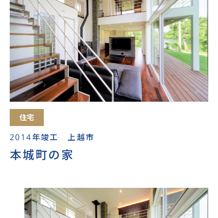
住宅
2014年竣工 上越市
本城町の家