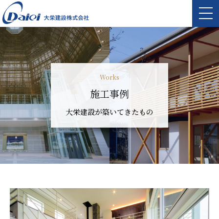
Works
施工事例
大栄建設が築いてきたもの